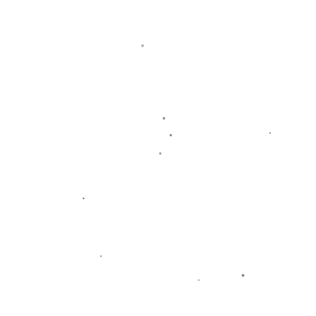
王者荣耀顶级战队集结，国际邀
请赛即将开打
ADMIN
引言：电竞热潮再起 全球目光聚焦王者荣耀