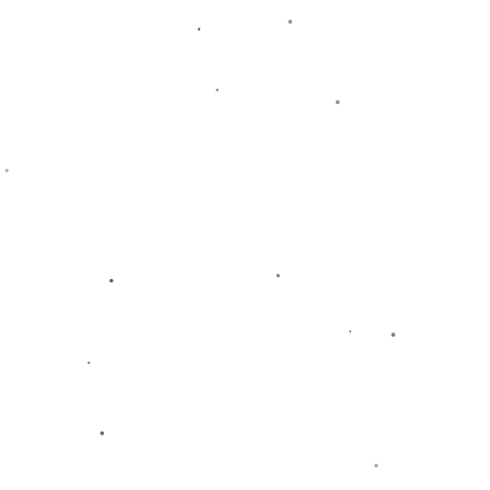
壹号娱乐官方网页版登录入口（NG大舞台）现已开放，“有梦就来”
的口号为球迷带来更多激情。APP下载与...
友情链接
网站首页