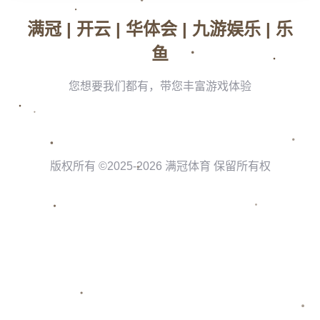
解析国际米兰如何在逆境中完成壮举。
一、开局不利：国米被唱衰的原因
赛前，几乎所有人都认为国际米兰难以抵挡巴萨的攻势。作为西甲
豪门，巴塞罗那拥有豪华阵容和成熟的战术体系，而国米近期的状
态起伏不定，尤其是防守端漏洞频现。媒体和球迷普遍预测，这将
是一场一边倒的比赛。然而，正是这种
不被看好
的压力，反而激发
了蓝黑军团的斗志。
二、比赛转折：战术调整显奇效
比赛初期，巴萨果然占据了主动，他们通过精准的传控一次次威胁
国米球门。然而，在下半场，主教练因扎吉果断调整了战术，将重
心放在了中场的拦截和快速反击上。这一变化让巴萨措手不及。尤
其是前锋劳塔罗的表现堪称完美，他在第67分钟的一记
世界波
扳平
比分，随后球队士气大振，最终以2:1实现逆转。这场胜利不仅展现
了球员的个人能力，更体现了团队协作的重要性。
三、案例分析：逆境中的精神力量
回顾历史，类似的故事并非首次发生。2010年欧冠半决赛，国际米