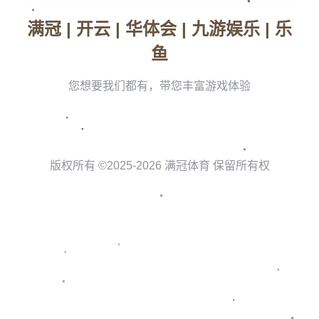
为何跑位如此重要
在现代足球中，
跑位
不仅仅是简单的移动，而是球员对空间、时机
和对手防守策略的精准判断。优秀的跑位可以撕开对手防线，为自
己或队友创造出致命的空间。而帕尔默在这方面的表现，堪称教科
书级别。他的每一次无球移动都不是盲目的，而是带着清晰的目的
性。通过拉扯对手防线，他往往能在关键时刻出现在最危险的位
置。
帕尔默的经典一幕：灵动
的跑位艺术
让我们回顾一场近期切尔西的比赛，帕尔默在面对强敌时展现了他
令人叹服的跑位能力。在一次快速反击中，他并没有直接冲向禁
区，而是先向边路横向移动，拉开了对方的中后卫。随后，他突然
一个
斜线加速
，插入对方两名后卫之间的空隙，最终接到队友的直
塞球完成了一次精彩射门。这一下得球前的
灵动跑位
，不仅展现了