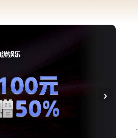
立即咨询
联系我们