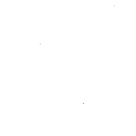
梅罗对决
称C罗伤势
梅罗对决悬念再
愈，或
记者：弗
物浦
记者：弗林蓬夏