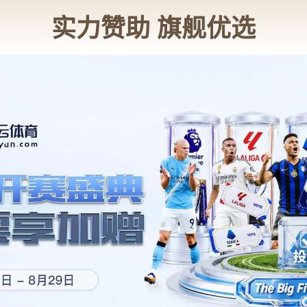
关于壹号娱乐
服务优势
团队介绍
新闻资讯
新闻资讯