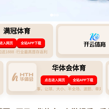
网站首页
新闻资讯