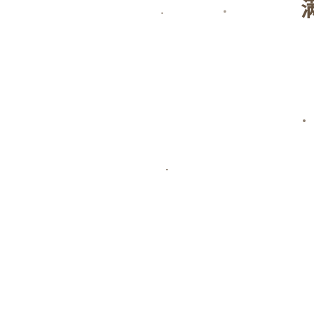
皇马十
勒尔
在2023年世俱
丘卡，凭借顽强的
洲豪门球队在逆境