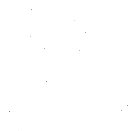
壹号娱乐官方网页版登录入口（NG大舞台）现已开放，“有梦就来”
的口号为球迷带来更多激情。APP下载与...
友情链接
网站首页