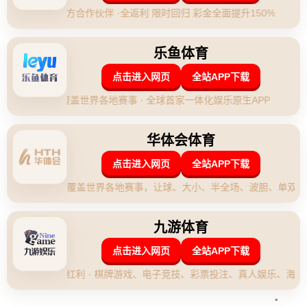
新闻资讯
中国足球新希望？亚洲杯2031申
办正式开启
2025-10-21T18:11:58+08:00
前言：中国足球的新起点在眼前
近年来，中国足球一直在寻求突破，无论是国家队成绩还是联赛发
展，都承载着亿万球迷的期待。如今，一个重磅消息传来——亚洲足
球协会（AFC）正式启动了
2031年亚洲杯
的申办工作。这是否意味
着中国足球将迎来一次历史性机遇？作为亚洲足球的重要一员，中
国能否抓住这次机会，不仅关乎赛事举办，更关乎中国足球的长远