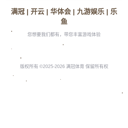
起揭开这场独特赛事的神秘面纱，探寻背后的精彩故事！
什么是35岁以上球员世界杯
这项赛事被誉为“老将们的狂欢”，是一场专为退役或年过35岁的足球
名宿设计的国际性比赛。不同于传统的职业联赛，这项赛事更注重
娱乐性和情怀，旨在让球迷重温经典，同时也为这些传奇球员提供
一个展示风采的舞台。据悉，今夏的比赛将在欧洲某地举行，具体
地点和赛程尚未完全公布，但已经吸引了全球媒体和粉丝的高度关
注。