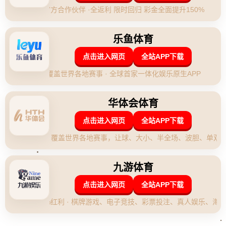
新闻资讯
梅西坚定支持斯卡洛尼
2025-10-31T18:12:16+08:00
引言：梅西的表态为何引发热议
在足球世界里，梅西的名字总是与胜利和荣耀紧密相连。然而，最
近这位阿根廷球星的一番表态却让人们将目光聚焦在了国家队主教
练斯卡洛尼身上。梅西公开表达了对斯卡洛尼的支持，这一举动不
仅体现了球员与教练之间的深厚信任，也引发了球迷和媒体关于阿
根廷国家队未来的广泛讨论。究竟是什么让梅西如此坚定地站在斯
卡洛尼身后？本文将深入探讨这一话题，带你了解背后的故事。