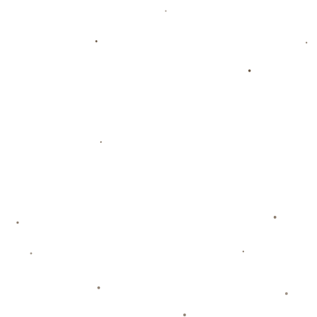
提交
壹号娱乐官方网页版登录入口（NG大舞台）现已开放，“有梦就来”
的口号为球迷带来更多激情。APP下载与...