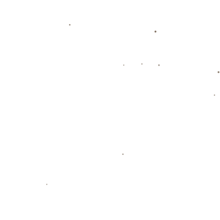
提交
壹号娱乐官方网页版登录入口（NG大舞台）现已开放，“有梦就来”
的口号为球迷带来更多激情。APP下载与...