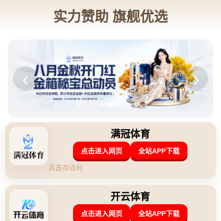
立即咨询
新闻资讯
网站首页
新闻资讯