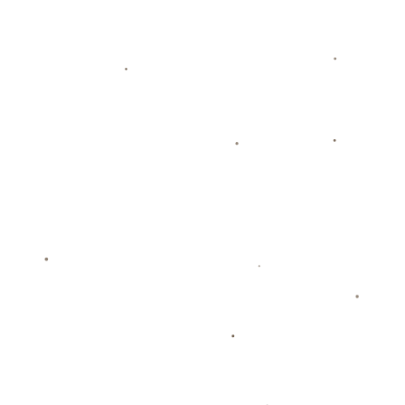
友情链接
网站首页
关于壹号娱乐
服务优势
团队介绍
新闻资讯
联系我们