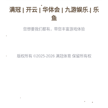
与巴黎圣日耳曼如何实现突破，带领读者走进这场激动人心的晋级
之旅。
艰难的比赛：对手的强硬与自身的压力
在本场比赛中，巴黎圣日耳曼面对的对手展现出了极高的竞技水
平。无论是进攻端的犀利反击，还是防守端的严密布阵，都让球队
感受到了巨大的压力。努诺-门德斯提到的“很艰难”，正是对这种压
迫感的真实写照。作为一名边后卫，他在比赛中既要参与进攻，又
要回防限制对手的边路突破，可谓身心俱疲。尤其是在对手频频利
用高位逼抢制造威胁时，巴黎的后防线一度显得有些被动。