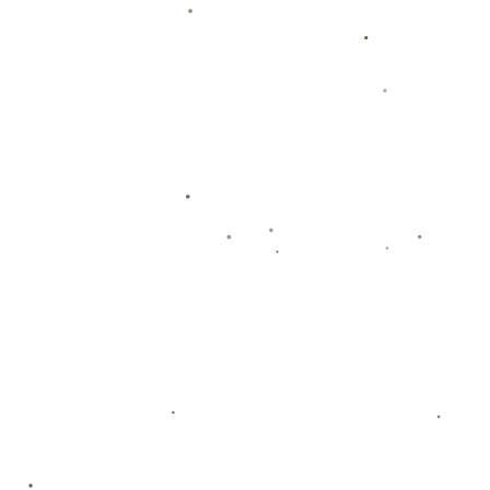
友情链接
网站首页
关于壹号娱乐
服务优势
团队介绍
新闻资讯
联系我们
壹号娱乐官方网页版登录入口 - NG大舞台，有梦就来
All Rights by
壹号娱乐