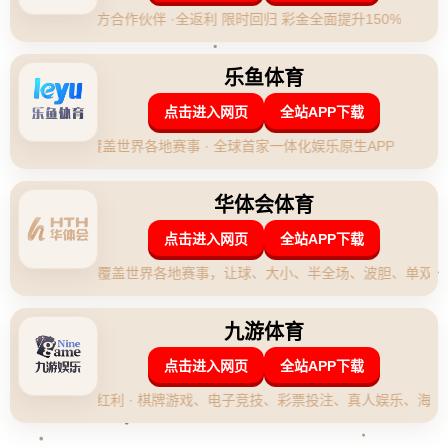
新闻资讯
意大利站焦点回顾：MotoGP世界
摩托车锦标激情上演
2026-01-28T10:15:19+08:00
前言：激情与速度交织，2023年的MotoGP意大利大奖赛再度点燃
赛车迷的热情！
作为全球摩托车赛事领域的巅峰之作，MotoGP世界摩托车锦标赛始
终吸引着无数观众。特别是每年在经典而充满挑战性的意大利穆杰
罗（Mugello）赛道举行的大奖赛，更成为各大顶级车队和明星骑手
争相角逐的重要舞台。本篇文章将深度解析本年度比赛盛况、关键