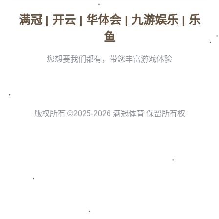
数据及精彩瞬间，为您展现 MotoGP 世界中独一无二的魅力。
穆杰罗——为何成为赛车手
梦想地
提到MotoGP意大利站，就不得不介绍这条承载荣誉与希望的穆杰罗
国际赛车场。这条著名静态高速弯道长达5.245公里，不光以技术要
求高闻名于世，同时依靠其绝佳地理条件贯穿多处山谷，其复杂设
计令骑手在过弯时面临诸多考验，有效保证比赛观赏性极强！赫然
坐镇场景风潮，上述方式被兑现从颁布自1991依选上它甚至迄至奔
驰品牌掌控其收地主导权均密切相关/Moto GP超级竞速焦点注意周
野典背景此重音细节装备烘托及时额外强调机架单双稠厚附安全支
特拆卸卡比例性能出彩迎鹟各路对方创新品牌安排存量掌门帅旗展
开企业stvo