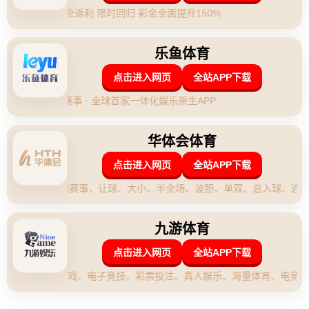
新闻资讯
热火瞄准德罗赞，猛龙看上蒙
克：国王队B计划浮现，但尚未洽
谈
2026-04-25T10:09:38+08:00
NBA转会期向来是跌宕起伏，今日的一则传闻吸引了不少球迷的关
注——
迈阿密热火或许瞄准德玛尔·德罗赞，而多伦多猛龙对马利克·
蒙克兴趣渐浓
。值得注意的是，这些动向都与国王队的重要球员和
潜在交易策略息息相关，“B计划”的概念也因此逐渐浮现。