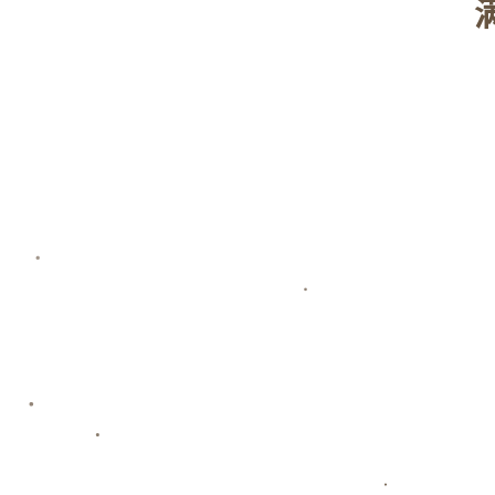
桑保
在足球世界中，教
光环：每当他从一
种“解约一支球队
一