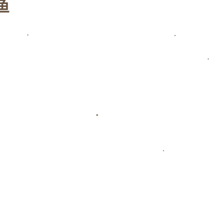
成另一
乎自带一种“玄学”
伍却能迎来转机。这
教练背后的故事，探
轨迹