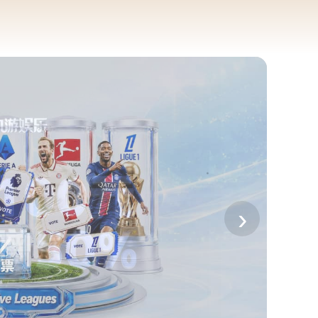
立即咨询
联系我们