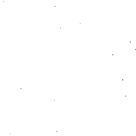
关于壹号娱乐
服务优势
团队介绍
新闻资讯
联系我们
壹号娱乐官方网页版登录入口 - NG大舞台，有梦就来
All Rights by
壹号娱乐