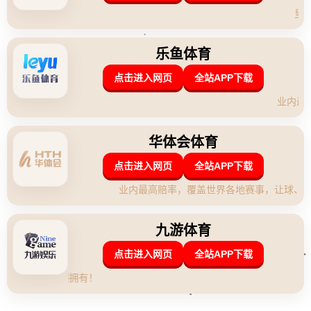
新闻资讯
石庆圣评米兰转让赖因德斯：无
奈之举，总价成关键
2026-07-04T10:09:36+08:00
在足球转会市场上，球员买卖总是充满了复杂和变化莫测。近日，
一则关于AC米兰决定出售中场核心赖因德斯的消息引起了广泛关
注。知名评论员石庆圣对此表示，这笔交易对于米兰而言，是一种
“
不得不的选择，总价高达数百万欧元
”。本文将深入探讨这次交易背
后的原因，并分析其对无论对俱乐部还是球员本身产生的重要影
响。