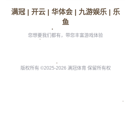
经济压力迫使俱乐部做出
抉择
近年来，由于全球经济环境的不稳定以及新冠疫情带来的冲击，许
多足球俱乐部都面临着严峻的财政挑战。AC米兰也不能幸免，他们
需要通过出售部分核心球员来缓解财务上的困难。而作为球队重要
一环赖因德斯，他卓越表现自然吸引众多豪门觊觎。据悉，其
转会
总价超出了市场预期的一倍以上
，这无疑成为了让管理层难以拒绝
的重要因素。
人员调整策略下的新机遇
尽管失去一名优秀中场选手对于球队战术体系构成了一定打击，但
从长期角度来看，这是一次资源重组和优化配置良机。在这样贴近
现实需求背景下，通过此类高额转会来获取更多资金，再用这些资
金进行阵容补强，无疑是为了未来更好发展。相信正是在这一战略