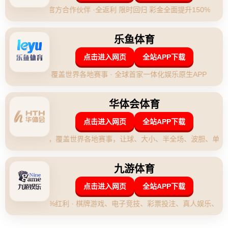
新闻资讯
【奇闻】50位金发美女“迎接”皇
马，老佛爷紧盯大罗动态
2026-07-05T10:09:37+08:00
引言：一场别开生面的欢迎仪式引发热议
在足球世界里，皇家马德里（皇马）总是能以各种方式成为焦点。
这一次，不是球场上的精彩进球，也不是转会市场的重磅签约，而
是场外的一则趣闻：据传，
50名金发女郎
齐聚一堂，以独特的方式
“欢迎”皇马队，而俱乐部主席弗洛伦蒂诺·佩雷斯（老佛爷）却对传
奇球星罗纳尔多（大罗）严加防范。这一事件迅速在球迷圈引发热