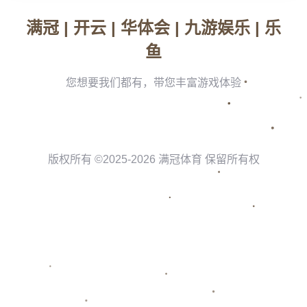
前抓住机会？本文将为您深度解析这场比赛的幕后故事，带您走进
瓜迪奥拉的战术世界，感受足球的魅力。
对手实力不容小觑 瓜帅尊重背后的深意