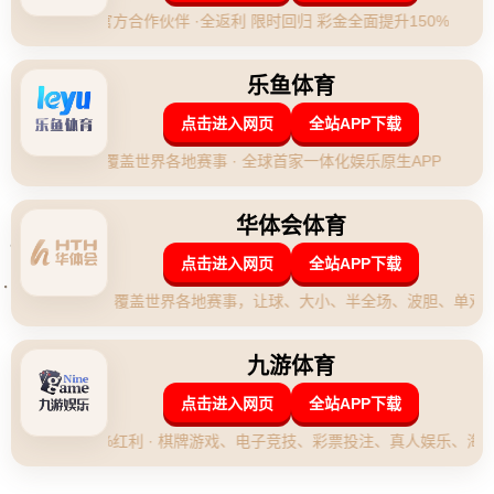
新闻资讯
体彩推出“世界杯金靴角逐”专属竞
猜盛宴
2025-09-27T18:11:08+08:00
引言：点燃足球激情，竞猜金靴赢大奖
随着世界杯的临近，全球球迷的目光不仅聚焦于哪支球队能捧起大
力神杯，更关注谁将成为本届赛事的射手王。体彩紧跟热潮，推出
了一项令人心动的活动——“世界杯金靴之争”特别竞猜，为广大球迷
和彩民提供了一个展示预测能力、赢取丰厚奖励的机会。这不仅是
一场足球盛宴，更是一次参与感满满的互动体验！快来加入这场竞