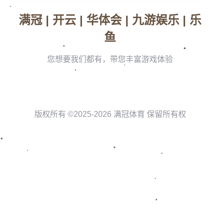
欧洲强队为何常被视为种子选手
提到世俱杯，人们通常会自然而然地将目光聚焦于欧冠冠军。不难
理解，这是因为长期以来，多数欧洲俱乐部凭借出色的平台建设、
财力支持以及高质量人才储备占据着世界足坛的一席之地。例如皇
马和拜仁慕尼黑这样的豪门，其历史辉煌战绩更是为“夺冠热门”的称
号做足加持。