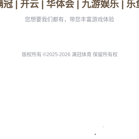
新闻资讯
瓦网球公开赛：阿纳尔迪
入下一轮
2025-10-26T18:12:07+08:00
引言：日内瓦公开赛的焦点之
一场比赛都可能成为新星崛起的舞台，而今年的日内瓦公开赛无
年轻选手阿纳尔迪的出色表现，让无数球迷为之振奋。他的晋级
增添了更多看点。今天，我们就来聚焦
阿纳尔迪晋级
的精彩瞬间
开赛
中的表现以及未来的潜力。
阿纳尔迪的惊艳表现