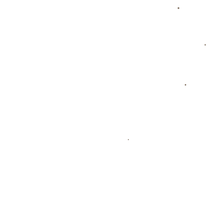
在最近的比赛中，
强敌时展现了惊人
多次让对手措手不