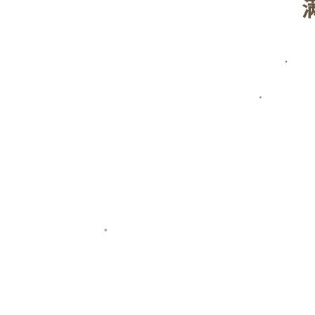
日内
在网球世界中，每
站。尤其是意大利
力，也为这项赛事