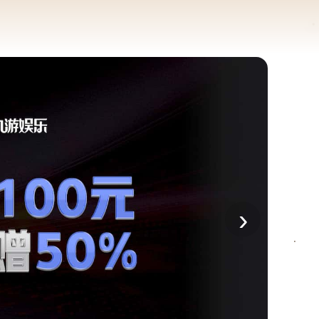
立即咨询
联系我们