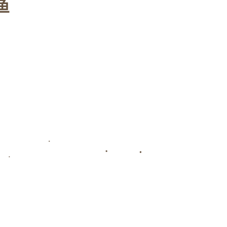
成功闯
战
疑是备受瞩目的一
不仅展现了个人实
，探讨他在
日内瓦公