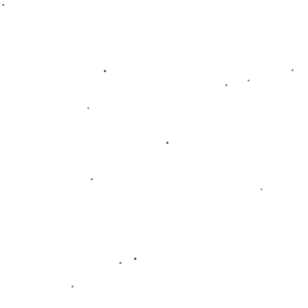
壹号娱乐官方网页版登录入口（NG大舞台）现已开放，“有梦就来”
的口号为球迷带来更多激情。APP下载与...
友情链接
网站首页