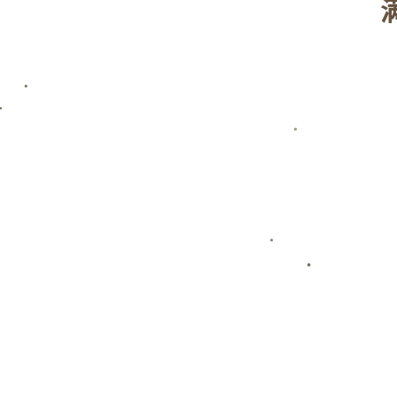
斯凯
年轻
在足球的世界里，
表现不仅帮助球队
轻的首发球员
，同
是对“青春无极限