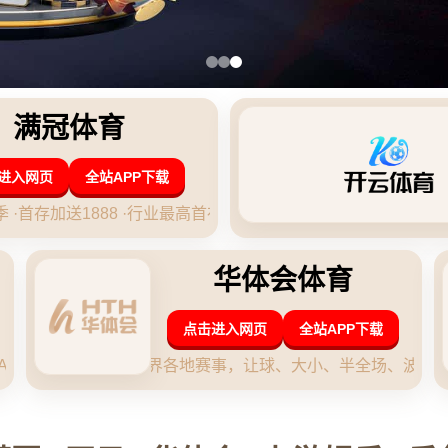
网站首页
新闻资讯