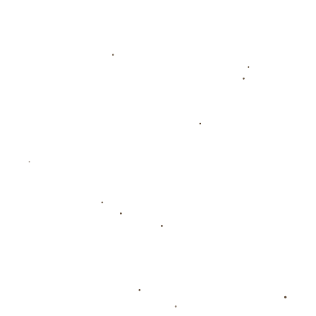
友情链接
网站首页
关于壹号娱乐
服务优势
团队介绍
新闻资讯
联系我们