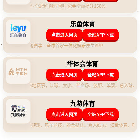
新闻资讯
亚历山大与杰威总决赛合砍377
分，成就仅逊2016詹姆斯携欧文
记录
2025-12-07T10:13:50+08:00
篮球的世界从来不缺少传奇与经典。在2023年的激烈总决赛中，
亚
历山大和杰威凭借367分的高光表现，再次让球迷为之沸腾。他们的
卓越发挥虽然未能达到2016年詹姆斯与欧文历史级别数据，却在现
代篮球竞技场上留下了难以磨灭的一笔。接下来，我们将深入探讨
这些巨星如何在巅峰舞台上书写新的篇章。